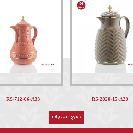
RS-712-06-A33
RS-2020-15-A20
جميع المنتجات