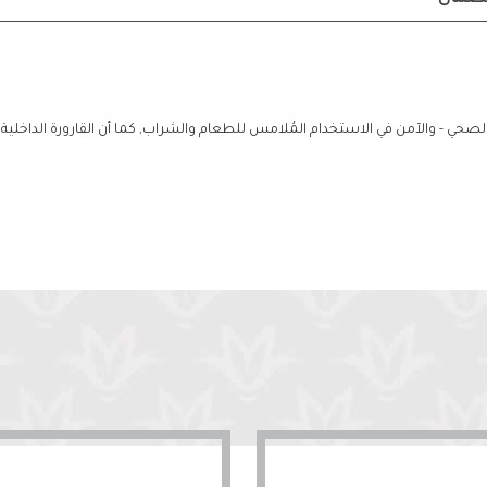
صحي - والآمن في الاستخدام المُلامس للطعام والشراب, كما أن القارورة الداخلية