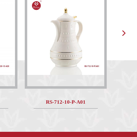
RS-712-10-P-A01
R