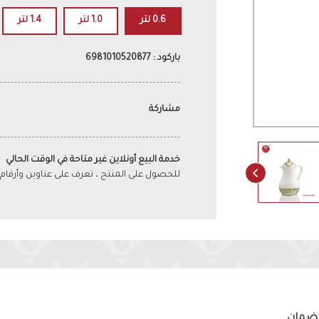
0.6 لتر
1.0 لتر
1.4 لتر
باركود : 6981010520877
مشاركة
خدمة البيع أونلاين غير متاحة في الوقت الحالي
للحصول على المنتج ، تعرف على عناوين وأرقام
لضمان