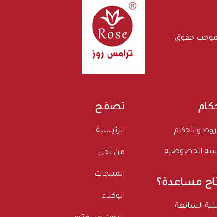
بموجب حقوق
حكام
تصفح
وط والأحكام
الرئيسية
سة الخصوصية
من نحن
المنتجات
اج مساعدة؟
الوكلاء
ئلة الشائعة