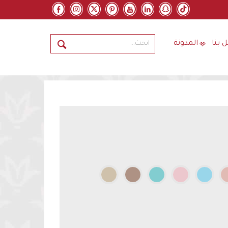
 بنا
المدونة