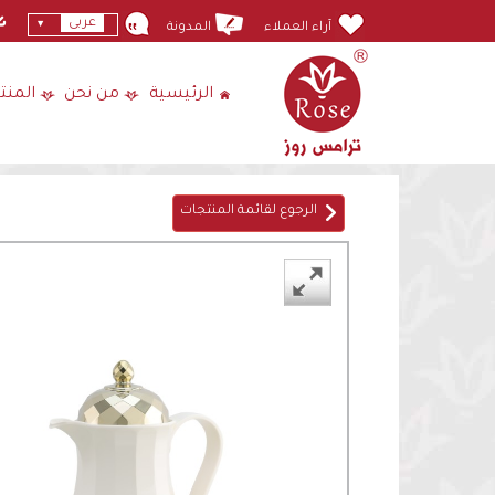
عربى
آراء العملاء
المدونة
الرئيسية
من نحن
المنت
الرجوع لقائمة المنتجات