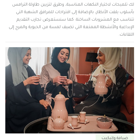
لك تلميحات لاختيار النكهات المناسبة، وطرق لتزيين طاولة الترامس
بأسلوب يلفت الأنظار، بالإضافة إلى اقتراحات للمرافق الشهية التي
تتناسب مع المشروبات الساخنة. كما سنستعرض تجارب التقديم
الإبداعية والأنشطة الممتعة التي تضيف لمسة من الحيوية والمرح إلى
اللقاءات.
ضيافة وإتيكيت