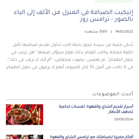
إتيكيت الضيافة في المنزل من الألف إلى الياء
بالصور - ترامس روز
14/02/2022
3589 مشاهدة
تُحكي قصة عن سيدة عجوز بخيلة كانت تحاول تقديم ضيافتها بأقل
تكلفة ممكنة، وكانت للقيام بذلك تقوم بسؤال ضيفها: "هل ترغب في
تناول الطعام"، ثم تهمس -بصوت منخفض-: "أم أنك لا ترغب في ذلك"،
في 9 حالات من أصل 10 قال الضيوف أنهم لا يرغبون في تناول الطعام.
أحدث الموضوعات
أسرار تقديم الشاي والقهوة: لمسات ابداعية
تخطف الأنظار
26/08/2024
أفكار مميزة لضيافتك مع ترامس الشاي والقهوة