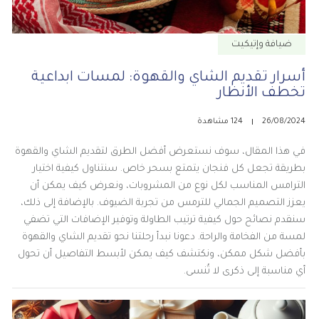
ضيافة وإتيكيت
أسرار تقديم الشاي والقهوة: لمسات ابداعية
تخطف الأنظار
26/08/2024
124 مشاهدة
في هذا المقال، سوف نستعرض أفضل الطرق لتقديم الشاي والقهوة
بطريقة تجعل كل فنجان يتمتع بسحر خاص. سنتناول كيفية اختيار
الترامس المناسب لكل نوع من المشروبات، ونعرض كيف يمكن أن
يعزز التصميم الجمالي للترمس من تجربة الضيوف. بالإضافة إلى ذلك،
سنقدم نصائح حول كيفية ترتيب الطاولة وتوفير الإضافات التي تضفي
لمسة من الفخامة والراحة. دعونا نبدأ رحلتنا نحو تقديم الشاي والقهوة
بأفضل شكل ممكن، ونكتشف كيف يمكن لأبسط التفاصيل أن تحول
أي مناسبة إلى ذكرى لا تُنسى.