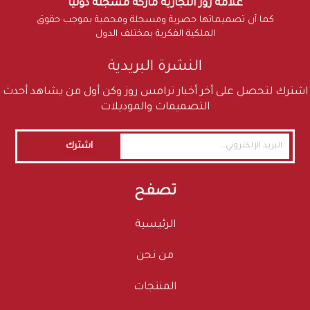
علامة روز التجارية ماركة مسجلة دولياً
كما أن تصميماتها حصرية ومسجلة ومحمية بموجب حقوق
الملكية الفكرية بمختلف الدول
النشرة البريدية
اشترك لتحصل على أخر أخبار ترامس روز وكن أول من يشاهد أحدث
التصميمات والموديلات
اشترك
تصفح
الرئيسية
من نحن
المنتجات