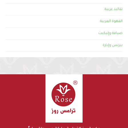
تقاليد عربية
القهوة العربية
ضيافة وإتيكيت
بيزنس وإدارة